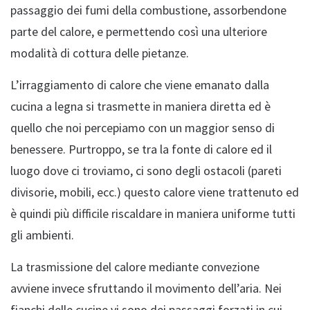
passaggio dei fumi della combustione, assorbendone
parte del calore, e permettendo così una ulteriore
modalità di cottura delle pietanze.
L
’irraggiamento
di calore che viene emanato dalla
cucina a legna si trasmette in maniera diretta ed è
quello che noi percepiamo con un maggior senso di
benessere. Purtroppo, se tra la fonte di calore ed il
luogo dove ci troviamo, ci sono degli ostacoli (pareti
divisorie, mobili, ecc.) questo calore viene trattenuto ed
è quindi più difficile riscaldare in maniera uniforme tutti
gli ambienti.
La
trasmissione
del calore mediante convezione
avviene invece sfruttando il movimento dell’aria. Nei
fianchi delle cucine vi sono dei passaggi forzati in cui