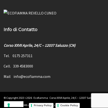
Info di Contatto
Corso XXVII Aprile, 24/C – 12037 Saluzzo (CN)
Tel.
0175 257311
Cell.
339 4583000
Mail
info@ecofiamma.com
© Copyright 2023 •
2026
Ecofiamma Corso XXVII Aprile, 24/C – 12037 Saluzzo (CN)
P. IVA: 03898520048 •
•
Privacy Policy
Cookie Policy